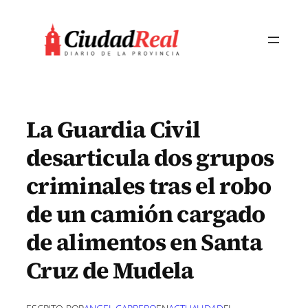
Saltar
al
contenido
La Guardia Civil
desarticula dos grupos
criminales tras el robo
de un camión cargado
de alimentos en Santa
Cruz de Mudela