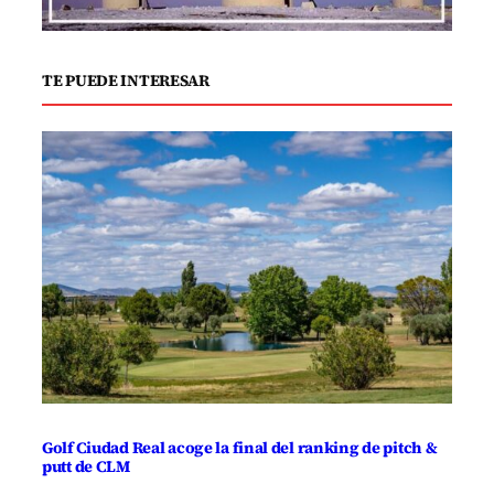
TE PUEDE INTERESAR
Golf Ciudad Real acoge la final del ranking de pitch &
putt de CLM