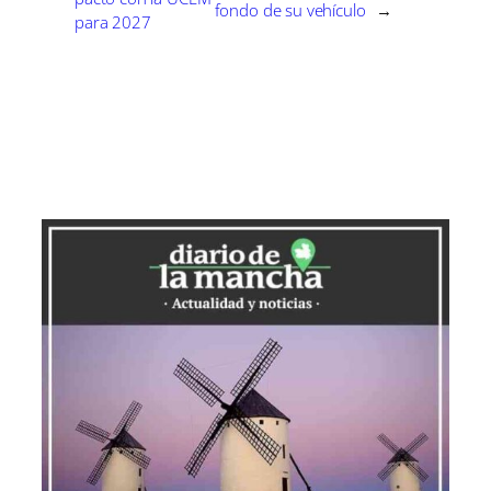
fondo de su vehículo
→
para 2027