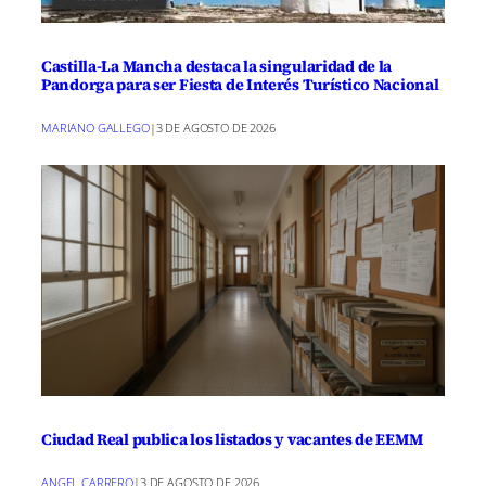
Castilla-La Mancha destaca la singularidad de la
Pandorga para ser Fiesta de Interés Turístico Nacional
MARIANO GALLEGO
|
3 DE AGOSTO DE 2026
Ciudad Real publica los listados y vacantes de EEMM
ANGEL CARRERO
|
3 DE AGOSTO DE 2026