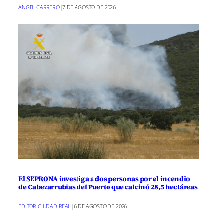
ANGEL CARRERO
|
7 DE AGOSTO DE 2026
El SEPRONA investiga a dos personas por el incendio
de Cabezarrubias del Puerto que calcinó 28,5 hectáreas
EDITOR CIUDAD REAL
|
6 DE AGOSTO DE 2026