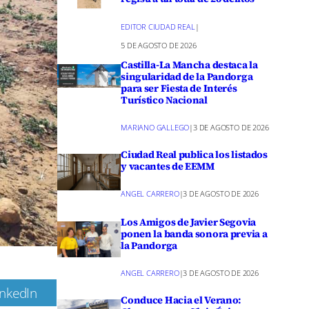
EDITOR CIUDAD REAL
|
5 DE AGOSTO DE 2026
Castilla-La Mancha destaca la
singularidad de la Pandorga
para ser Fiesta de Interés
Turístico Nacional
MARIANO GALLEGO
|
3 DE AGOSTO DE 2026
Ciudad Real publica los listados
y vacantes de EEMM
ANGEL CARRERO
|
3 DE AGOSTO DE 2026
Los Amigos de Javier Segovia
ponen la banda sonora previa a
la Pandorga
ANGEL CARRERO
|
3 DE AGOSTO DE 2026
inkedIn
Conduce Hacia el Verano: