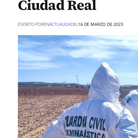
Ciudad Real
ESCRITO POR
EN
ACTUALIDAD
EL
16 DE MARZO DE 2023