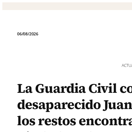
Saltar
al
contenido
06/08/2026
ACTU
La Guardia Civil c
desaparecido Juan 
los restos encontr