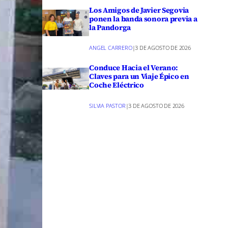
Los Amigos de Javier Segovia
ponen la banda sonora previa a
la Pandorga
ANGEL CARRERO
|
3 DE AGOSTO DE 2026
Conduce Hacia el Verano:
Claves para un Viaje Épico en
Coche Eléctrico
SILVIA PASTOR
|
3 DE AGOSTO DE 2026