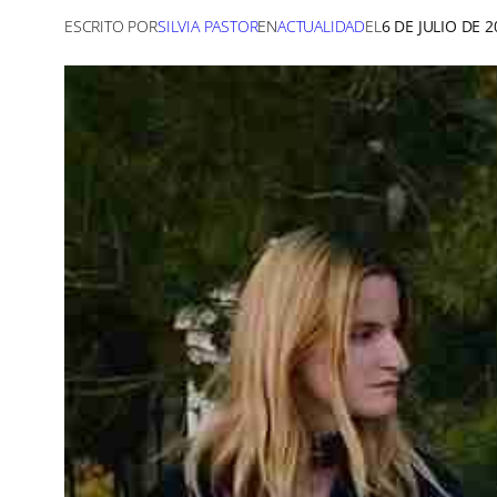
ESCRITO POR
SILVIA PASTOR
EN
ACTUALIDAD
EL
6 DE JULIO DE 2