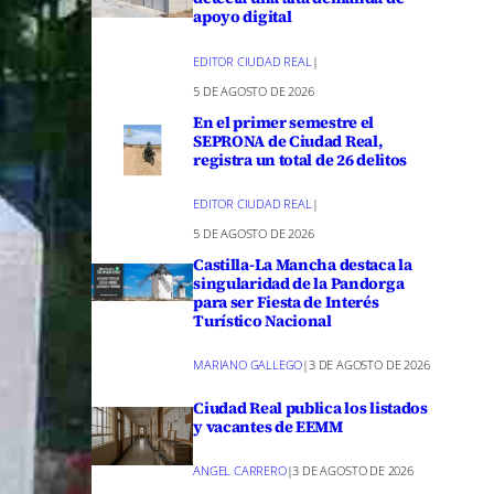
apoyo digital
EDITOR CIUDAD REAL
|
5 DE AGOSTO DE 2026
En el primer semestre el
SEPRONA de Ciudad Real,
registra un total de 26 delitos
EDITOR CIUDAD REAL
|
5 DE AGOSTO DE 2026
Castilla-La Mancha destaca la
singularidad de la Pandorga
para ser Fiesta de Interés
Turístico Nacional
MARIANO GALLEGO
|
3 DE AGOSTO DE 2026
Ciudad Real publica los listados
y vacantes de EEMM
ANGEL CARRERO
|
3 DE AGOSTO DE 2026