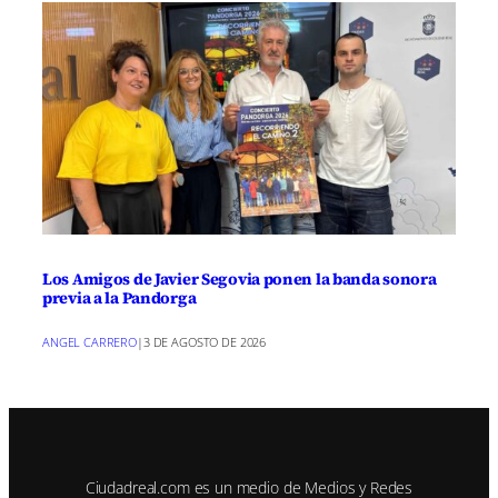
Los Amigos de Javier Segovia ponen la banda sonora
previa a la Pandorga
ANGEL CARRERO
|
3 DE AGOSTO DE 2026
Ciudadreal.com es un medio de Medios y Redes