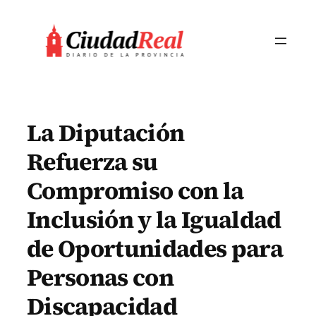
Saltar
al
contenido
La Diputación
Refuerza su
Compromiso con la
Inclusión y la Igualdad
de Oportunidades para
Personas con
Discapacidad