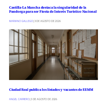
Castilla-La Mancha destaca la singularidad de la
Pandorga para ser Fiesta de Interés Turístico Nacional
MARIANO GALLEGO
|
3 DE AGOSTO DE 2026
Ciudad Real publica los listados y vacantes de EEMM
ANGEL CARRERO
|
3 DE AGOSTO DE 2026