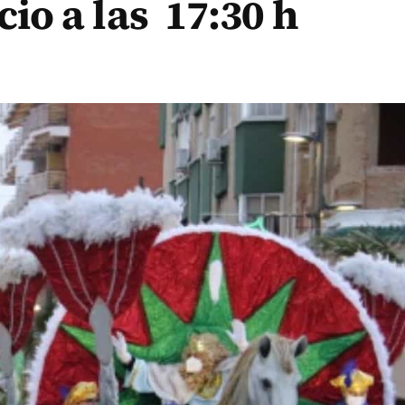
cio a las 17:30 h