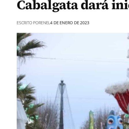
Cabalgata dará ini
ESCRITO POR
EN
EL
4 DE ENERO DE 2023