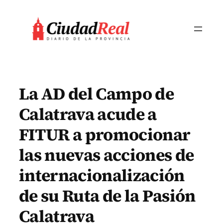
Saltar
al
contenido
La AD del Campo de
Calatrava acude a
FITUR a promocionar
las nuevas acciones de
internacionalización
de su Ruta de la Pasión
Calatrava