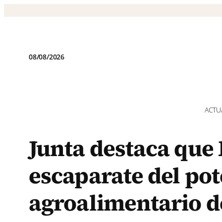
Saltar
al
contenido
08/08/2026
ACTU
Junta destaca que
escaparate del pot
agroalimentario d