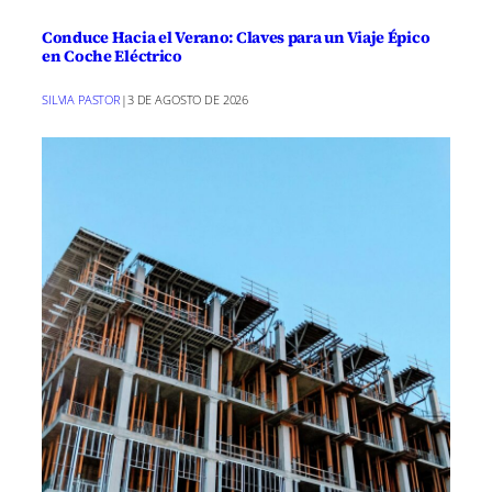
Conduce Hacia el Verano: Claves para un Viaje Épico
en Coche Eléctrico
SILVIA PASTOR
|
3 DE AGOSTO DE 2026