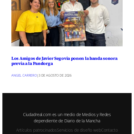
Los Amigos de Javier Segovia ponen la banda sonora
previa a la Pandorga
ANGEL CARRERO
|
3 DE AGOSTO DE 2026
Ciudadreal.com es un medio de Medios y Redes
dependiente de Diario de la Mancha
Artículos patrocinados
Servicios de diseño web
Contacto