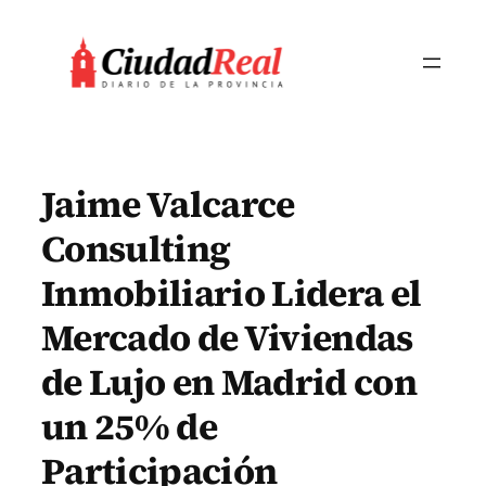
Saltar
al
contenido
Jaime Valcarce
Consulting
Inmobiliario Lidera el
Mercado de Viviendas
de Lujo en Madrid con
un 25% de
Participación