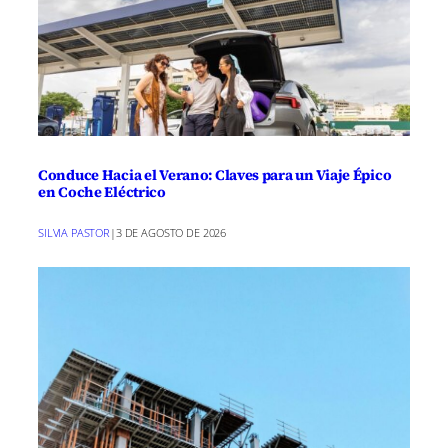
Conduce Hacia el Verano: Claves para un Viaje Épico
en Coche Eléctrico
SILVIA PASTOR
|
3 DE AGOSTO DE 2026
De acuerdo a las palabras de Olmedo, las
obras buscan mejorar la calidad de los
servicios educativos, la accesibilidad de
los centros y su eficiencia energética,
luchar contra los cambios demográficos