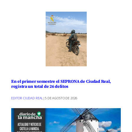
proyecto y la inversión prevista asciende
a 226.000 euros.
En el primer semestre el SEPRONA de Ciudad Real,
registra un total de 26 delitos
EDITOR CIUDAD REAL
|
5 DE AGOSTO DE 2026