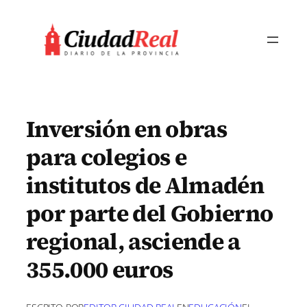
Saltar
al
contenido
Inversión en obras
para colegios e
institutos de Almadén
por parte del Gobierno
regional, asciende a
355.000 euros