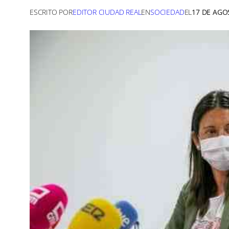
ESCRITO POR
EDITOR CIUDAD REAL
EN
SOCIEDAD
EL
17 DE AGO