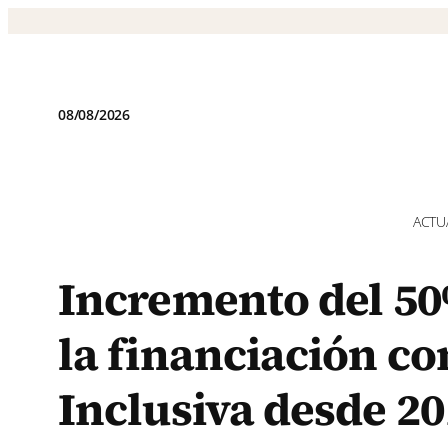
Saltar
al
contenido
08/08/2026
ACTU
Incremento del 50
la financiación c
Inclusiva desde 2