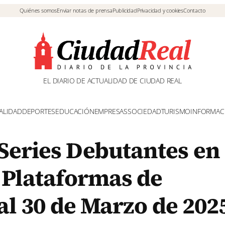
Quiénes somos
Enviar notas de prensa
Publicidad
Privacidad y cookies
Contacto
EL DIARIO DE ACTUALIDAD DE CIUDAD REAL
ALIDAD
DEPORTES
EDUCACIÓN
EMPRESAS
SOCIEDAD
TURISMO
INFORMAC
Series Debutantes en
 Plataformas de
 al 30 de Marzo de 202