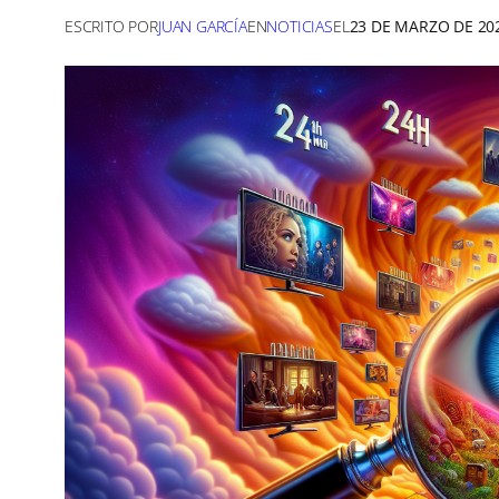
ESCRITO POR
JUAN GARCÍA
EN
NOTICIAS
EL
23 DE MARZO DE 20