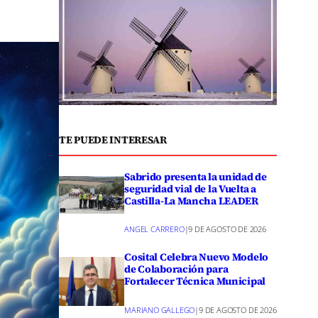
TE PUEDE INTERESAR
Sabrido presenta la unidad de
seguridad vial de la Vuelta a
Castilla-La Mancha LEADER
ANGEL CARRERO
|
9 DE AGOSTO DE 2026
Cosital Celebra Nuevo Modelo
de Colaboración para
Fortalecer Técnica Municipal
MARIANO GALLEGO
|
9 DE AGOSTO DE 2026