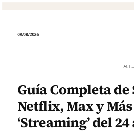
Saltar
al
contenido
09/08/2026
ACTU
Guía Completa de 
Netflix, Max y Más
‘Streaming’ del 24