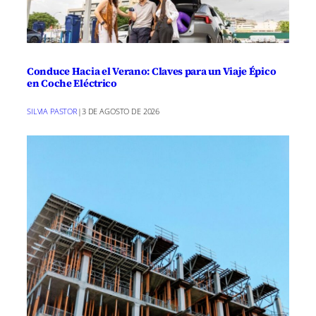
Conduce Hacia el Verano: Claves para un Viaje Épico
en Coche Eléctrico
SILVIA PASTOR
|
3 DE AGOSTO DE 2026