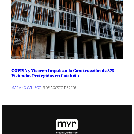
COPISA y Visoren Impulsan la Construcción de 875
Viviendas Protegidas en Cataluña
MARIANO GALLEGO
|
3 DE AGOSTO DE 2026