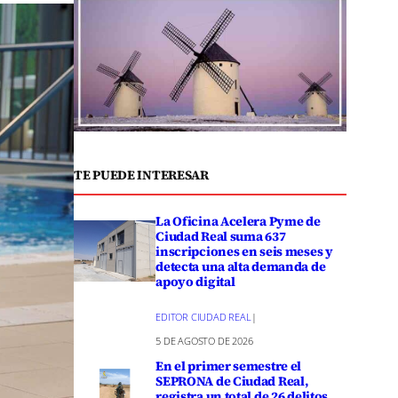
TE PUEDE INTERESAR
La Oficina Acelera Pyme de
Ciudad Real suma 637
inscripciones en seis meses y
detecta una alta demanda de
apoyo digital
EDITOR CIUDAD REAL
|
5 DE AGOSTO DE 2026
En el primer semestre el
SEPRONA de Ciudad Real,
registra un total de 26 delitos