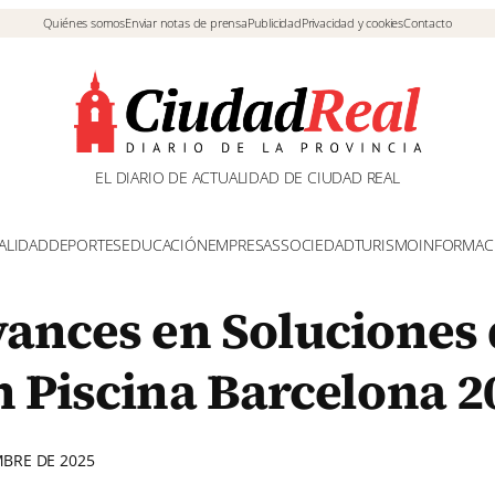
Quiénes somos
Enviar notas de prensa
Publicidad
Privacidad y cookies
Contacto
EL DIARIO DE ACTUALIDAD DE CIUDAD REAL
ALIDAD
DEPORTES
EDUCACIÓN
EMPRESAS
SOCIEDAD
TURISMO
INFORMAC
vances en Soluciones
n Piscina Barcelona 2
MBRE DE 2025