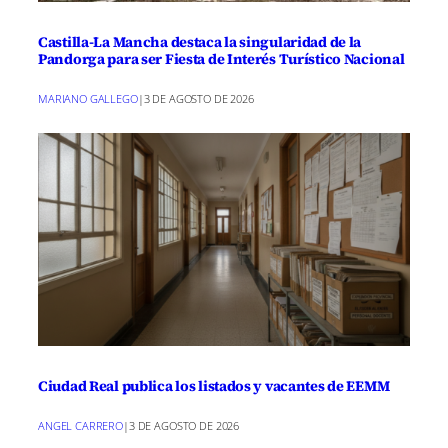
Castilla-La Mancha destaca la singularidad de la
Pandorga para ser Fiesta de Interés Turístico Nacional
MARIANO GALLEGO
|
3 DE AGOSTO DE 2026
Ciudad Real publica los listados y vacantes de EEMM
ANGEL CARRERO
|
3 DE AGOSTO DE 2026