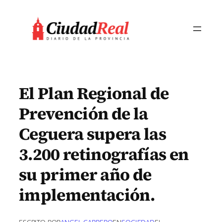
Saltar
al
contenido
El Plan Regional de
Prevención de la
Ceguera supera las
3.200 retinografías en
su primer año de
implementación.