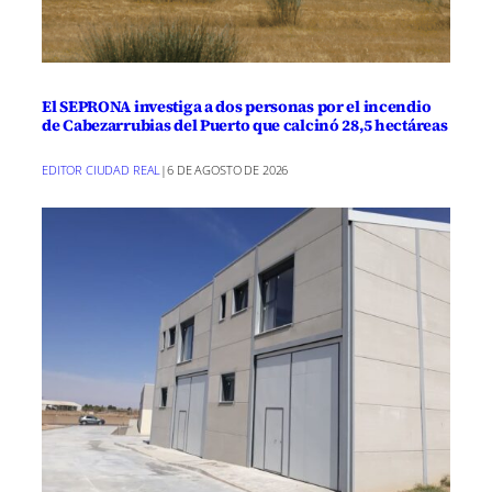
El SEPRONA investiga a dos personas por el incendio
de Cabezarrubias del Puerto que calcinó 28,5 hectáreas
EDITOR CIUDAD REAL
|
6 DE AGOSTO DE 2026