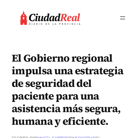
Saltar
al
contenido
El Gobierno regional
impulsa una estrategia
de seguridad del
paciente para una
asistencia más segura,
humana y eficiente.