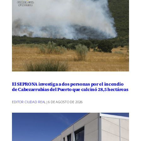
El SEPRONA investiga a dos personas por el incendio
de Cabezarrubias del Puerto que calcinó 28,5 hectáreas
EDITOR CIUDAD REAL
|
6 DE AGOSTO DE 2026