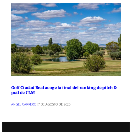
Golf Ciudad Real acoge la final del ranking de pitch &
putt de CLM
ANGEL CARRERO
|
7 DE AGOSTO DE 2026