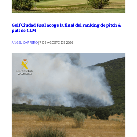
Golf Ciudad Real acoge la final del ranking de pitch &
putt de CLM
ANGEL CARRERO
|
7 DE AGOSTO DE 2026