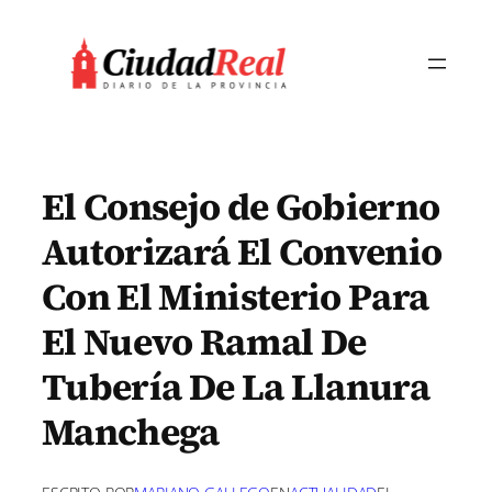
Saltar
al
contenido
El Consejo de Gobierno
Autorizará El Convenio
Con El Ministerio Para
El Nuevo Ramal De
Tubería De La Llanura
Manchega