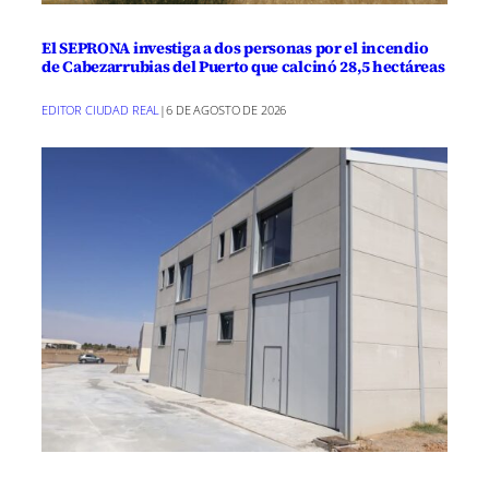
El SEPRONA investiga a dos personas por el incendio
de Cabezarrubias del Puerto que calcinó 28,5 hectáreas
EDITOR CIUDAD REAL
|
6 DE AGOSTO DE 2026