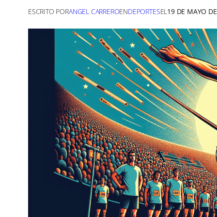
ESCRITO POR
ANGEL CARRERO
EN
DEPORTES
EL
19 DE MAYO DE