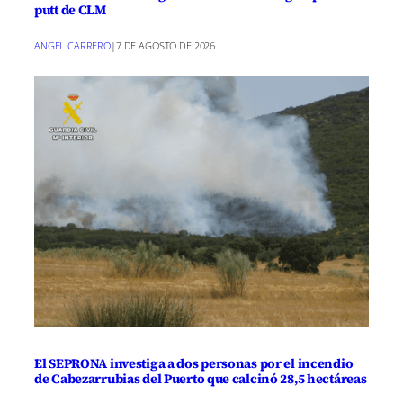
putt de CLM
ANGEL CARRERO
|
7 DE AGOSTO DE 2026
El SEPRONA investiga a dos personas por el incendio
de Cabezarrubias del Puerto que calcinó 28,5 hectáreas