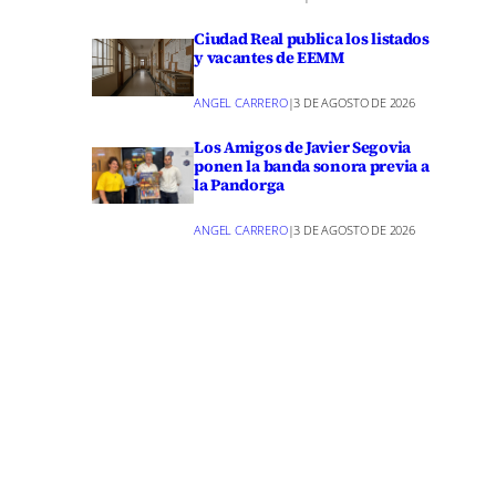
Ciudad Real publica los listados
y vacantes de EEMM
ANGEL CARRERO
|
3 DE AGOSTO DE 2026
mostró
. Quintas
Los Amigos de Javier Segovia
ponen la banda sonora previa a
urso
la Pandorga
o
ANGEL CARRERO
|
3 DE AGOSTO DE 2026
, el
udad Real,
 el
Manchego y
ró remover