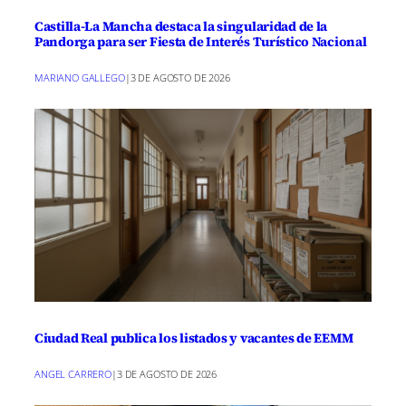
Castilla-La Mancha destaca la singularidad de la
Pandorga para ser Fiesta de Interés Turístico Nacional
MARIANO GALLEGO
|
3 DE AGOSTO DE 2026
Ciudad Real publica los listados y vacantes de EEMM
ANGEL CARRERO
|
3 DE AGOSTO DE 2026