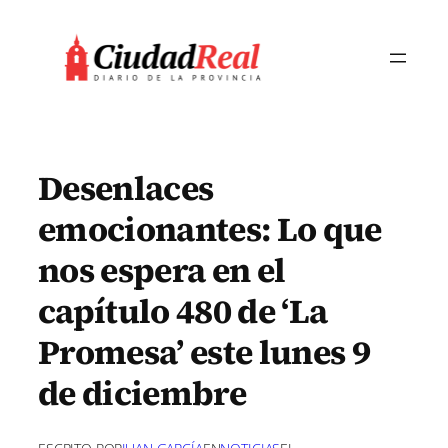
Saltar
al
contenido
Desenlaces
emocionantes: Lo que
nos espera en el
capítulo 480 de ‘La
Promesa’ este lunes 9
de diciembre