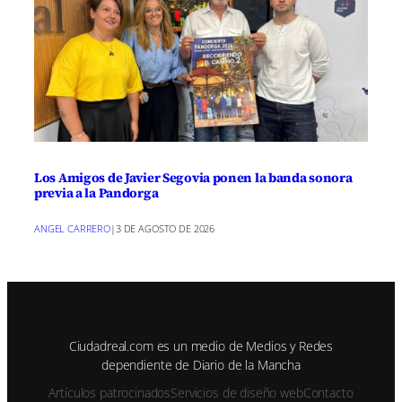
Los Amigos de Javier Segovia ponen la banda sonora
previa a la Pandorga
ANGEL CARRERO
|
3 DE AGOSTO DE 2026
Ciudadreal.com es un medio de Medios y Redes
dependiente de Diario de la Mancha
Artículos patrocinados
Servicios de diseño web
Contacto