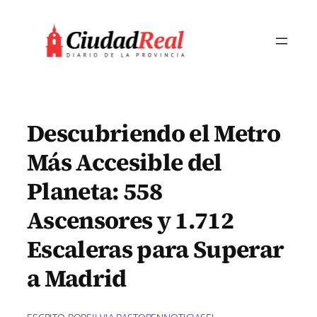
Saltar
al
contenido
Descubriendo el Metro
Más Accesible del
Planeta: 558
Ascensores y 1.712
Escaleras para Superar
a Madrid