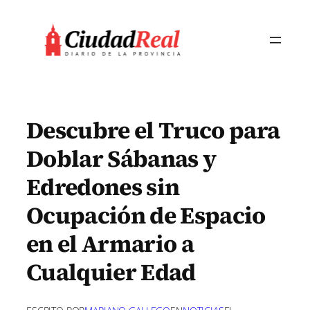
Saltar
al
contenido
Descubre el Truco para
Doblar Sábanas y
Edredones sin
Ocupación de Espacio
en el Armario a
Cualquier Edad