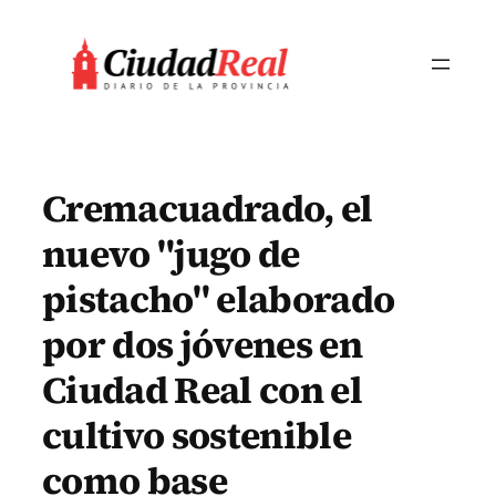
Saltar
al
contenido
Cremacuadrado, el
nuevo "jugo de
pistacho" elaborado
por dos jóvenes en
Ciudad Real con el
cultivo sostenible
como base