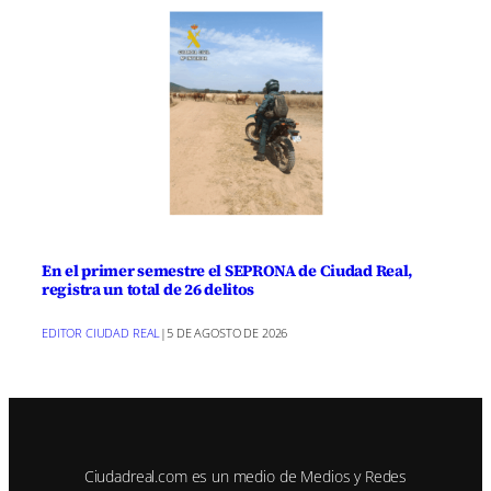
En el primer semestre el SEPRONA de Ciudad Real,
registra un total de 26 delitos
EDITOR CIUDAD REAL
|
5 DE AGOSTO DE 2026
Ciudadreal.com es un medio de Medios y Redes