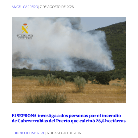
ANGEL CARRERO
|
7 DE AGOSTO DE 2026
El SEPRONA investiga a dos personas por el incendio
de Cabezarrubias del Puerto que calcinó 28,5 hectáreas
EDITOR CIUDAD REAL
|
6 DE AGOSTO DE 2026