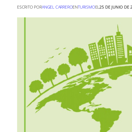
ESCRITO POR
ANGEL CARRERO
EN
TURISMO
EL
25 DE JUNIO DE 