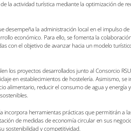
de la actividad turística mediante la optimización de re
ue desempeña la administración local en el impulso de 
rrollo económico. Para ello, se fomenta la colaboració
das con el objetivo de avanzar hacia un modelo turísti
salen los proyectos desarrollados junto al Consorcio RS
iclaje en establecimientos de hostelería. Asimismo, se 
io alimentario, reducir el consumo de agua y energía y
sostenibles.
a incorpora herramientas prácticas que permitirán a la
ntación de medidas de economía circular en sus negoci
u sostenibilidad y competitividad.