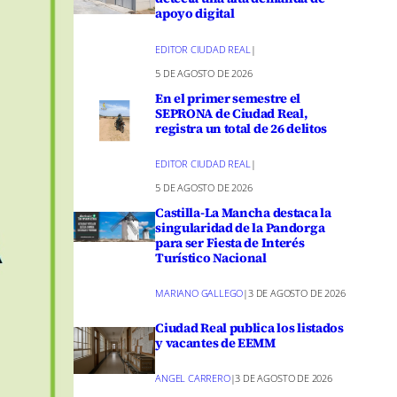
apoyo digital
EDITOR CIUDAD REAL
|
5 DE AGOSTO DE 2026
En el primer semestre el
SEPRONA de Ciudad Real,
registra un total de 26 delitos
EDITOR CIUDAD REAL
|
5 DE AGOSTO DE 2026
Castilla-La Mancha destaca la
singularidad de la Pandorga
para ser Fiesta de Interés
Turístico Nacional
MARIANO GALLEGO
|
3 DE AGOSTO DE 2026
Ciudad Real publica los listados
y vacantes de EEMM
ANGEL CARRERO
|
3 DE AGOSTO DE 2026