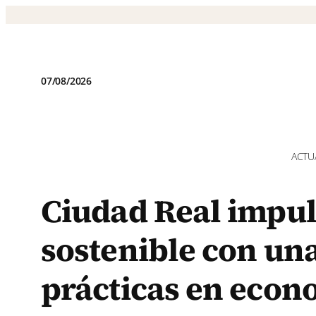
Saltar
al
contenido
07/08/2026
ACTU
Ciudad Real impul
sostenible con un
prácticas en econ