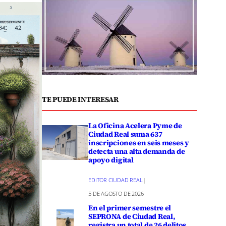
TE PUEDE INTERESAR
La Oficina Acelera Pyme de
Ciudad Real suma 637
inscripciones en seis meses y
detecta una alta demanda de
apoyo digital
EDITOR CIUDAD REAL
|
5 DE AGOSTO DE 2026
En el primer semestre el
SEPRONA de Ciudad Real,
registra un total de 26 delitos