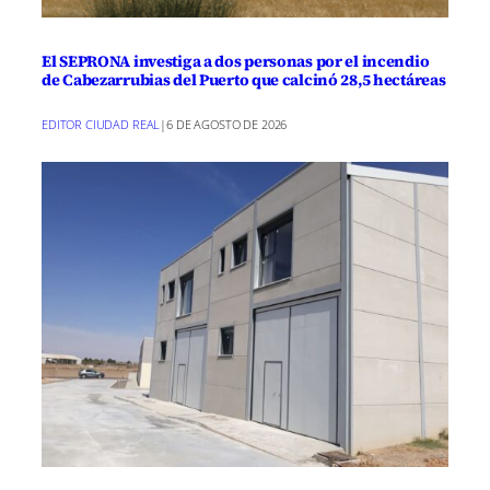
El SEPRONA investiga a dos personas por el incendio
de Cabezarrubias del Puerto que calcinó 28,5 hectáreas
EDITOR CIUDAD REAL
|
6 DE AGOSTO DE 2026