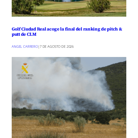
Golf Ciudad Real acoge la final del ranking de pitch &
putt de CLM
ANGEL CARRERO
|
7 DE AGOSTO DE 2026