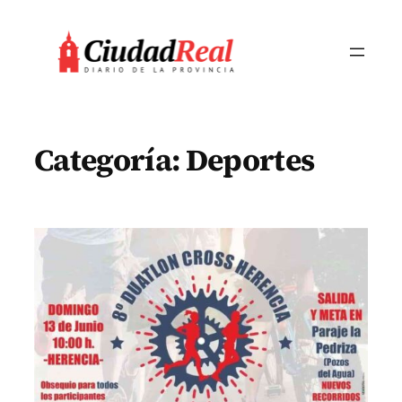
Saltar
al
contenido
Categoría:
Deportes