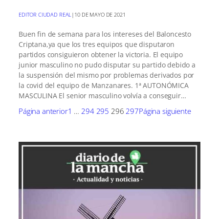
EDITOR CIUDAD REAL
|
10 DE MAYO DE 2021
Buen fin de semana para los intereses del Baloncesto
Criptana,ya que los tres equipos que disputaron
partidos consiguieron obtener la victoria. El equipo
junior masculino no pudo disputar su partido debido a
la suspensión del mismo por problemas derivados por
la covid del equipo de Manzanares. 1ª AUTONÓMICA
MASCULINA El senior masculino volvía a conseguir…
Página anterior
1
…
294
295
296
297
Página siguiente