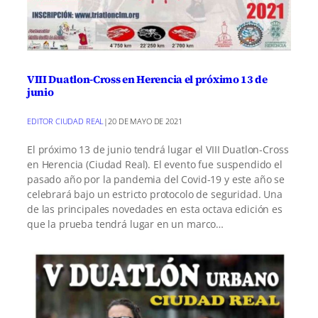
VIII Duatlon-Cross en Herencia el próximo 13 de
junio
EDITOR CIUDAD REAL
|
20 DE MAYO DE 2021
El próximo 13 de junio tendrá lugar el VIII Duatlon-Cross
en Herencia (Ciudad Real). El evento fue suspendido el
pasado año por la pandemia del Covid-19 y este año se
celebrará bajo un estricto protocolo de seguridad. Una
de las principales novedades en esta octava edición es
que la prueba tendrá lugar en un marco…