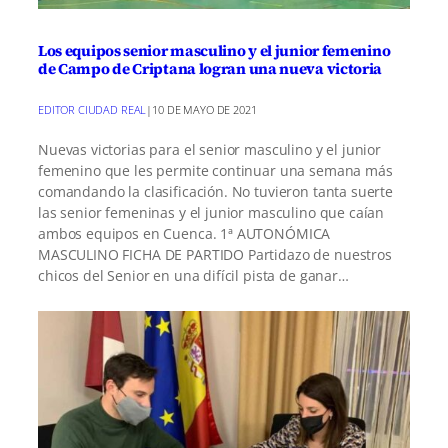
Los equipos senior masculino y el junior femenino
de Campo de Criptana logran una nueva victoria
EDITOR CIUDAD REAL
|
10 DE MAYO DE 2021
Nuevas victorias para el senior masculino y el junior
femenino que les permite continuar una semana más
comandando la clasificación. No tuvieron tanta suerte
las senior femeninas y el junior masculino que caían
ambos equipos en Cuenca. 1ª AUTONÓMICA
MASCULINO FICHA DE PARTIDO Partidazo de nuestros
chicos del Senior en una difícil pista de ganar…