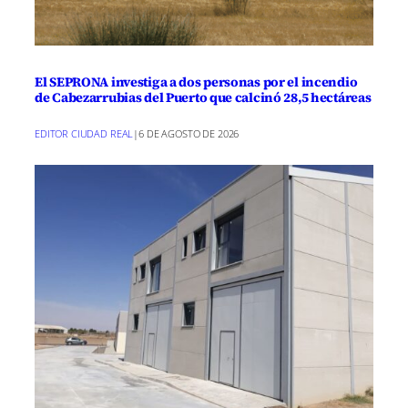
El SEPRONA investiga a dos personas por el incendio
de Cabezarrubias del Puerto que calcinó 28,5 hectáreas
EDITOR CIUDAD REAL
|
6 DE AGOSTO DE 2026