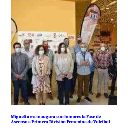
Miguelturra inaugura con honores la Fase de
Ascenso a Primera División Femenina de Voleibol