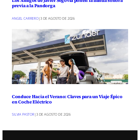
Los Amigos de Javier Segovia ponen la banda sonora
previa a la Pandorga
ANGEL CARRERO
|
3 DE AGOSTO DE 2026
Conduce Hacia el Verano: Claves para un Viaje Épico
en Coche Eléctrico
SILVIA PASTOR
|
3 DE AGOSTO DE 2026