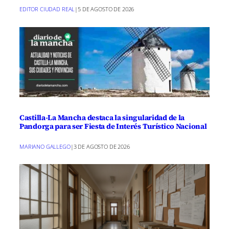
EDITOR CIUDAD REAL
|
5 DE AGOSTO DE 2026
Castilla-La Mancha destaca la singularidad de la
Pandorga para ser Fiesta de Interés Turístico Nacional
MARIANO GALLEGO
|
3 DE AGOSTO DE 2026