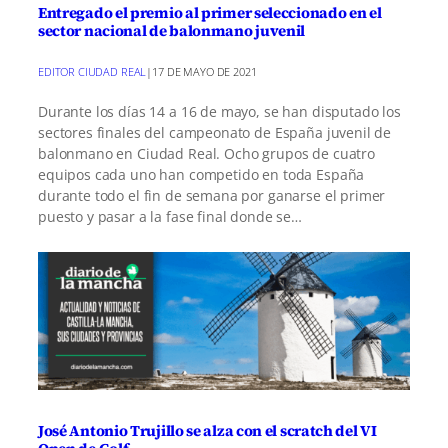
Entregado el premio al primer seleccionado en el
sector nacional de balonmano juvenil
EDITOR CIUDAD REAL
|
17 DE MAYO DE 2021
Durante los días 14 a 16 de mayo, se han disputado los
sectores finales del campeonato de España juvenil de
balonmano en Ciudad Real. Ocho grupos de cuatro
equipos cada uno han competido en toda España
durante todo el fin de semana por ganarse el primer
puesto y pasar a la fase final donde se…
José Antonio Trujillo se alza con el scratch del VI