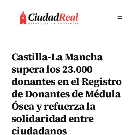
Saltar
al
contenido
Castilla-La Mancha
supera los 23.000
donantes en el Registro
de Donantes de Médula
Ósea y refuerza la
solidaridad entre
ciudadanos