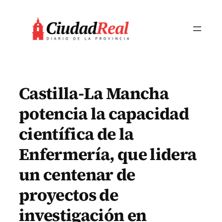
Saltar
al
contenido
Castilla-La Mancha
potencia la capacidad
científica de la
Enfermería, que lidera
un centenar de
proyectos de
investigación en