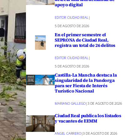
apoyo digital
EDITOR CIUDAD REAL
|
5 DE AGOSTO DE 2026
En el primer semestre el
SEPRONA de Ciudad Real,
registra un total de 26 delitos
EDITOR CIUDAD REAL
|
5 DE AGOSTO DE 2026
Castilla-La Mancha destaca la
singularidad de la Pandorga
para ser Fiesta de Interés
Turístico Nacional
MARIANO GALLEGO
|
3 DE AGOSTO DE 2026
Ciudad Real publica los listados
y vacantes de EEMM
ANGEL CARRERO
|
3 DE AGOSTO DE 2026