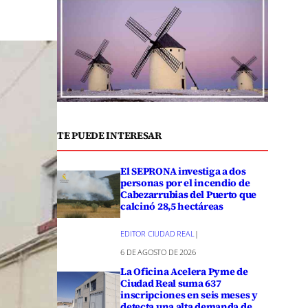
TE PUEDE INTERESAR
El SEPRONA investiga a dos
personas por el incendio de
Cabezarrubias del Puerto que
calcinó 28,5 hectáreas
EDITOR CIUDAD REAL
|
6 DE AGOSTO DE 2026
La Oficina Acelera Pyme de
Ciudad Real suma 637
inscripciones en seis meses y
detecta una alta demanda de