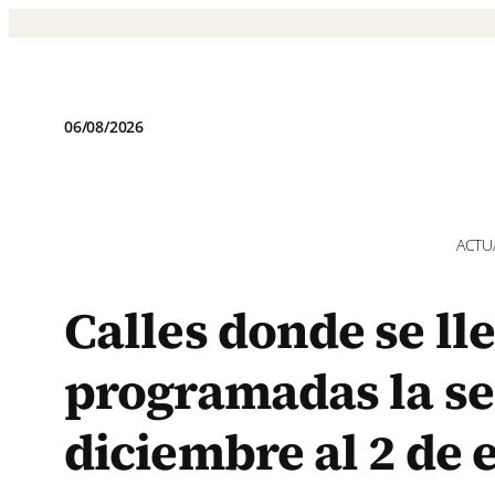
Saltar
al
contenido
06/08/2026
ACTU
Calles donde se ll
programadas la se
diciembre al 2 de 