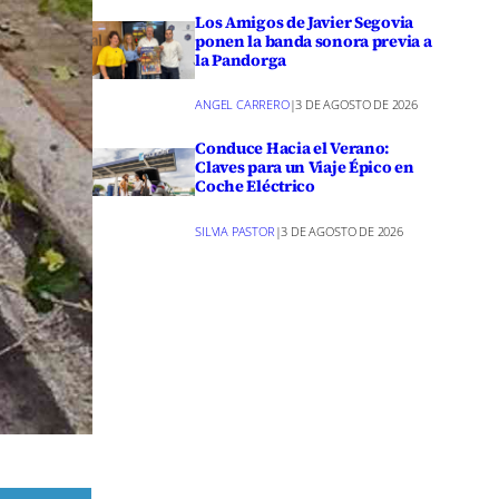
Los Amigos de Javier Segovia
ponen la banda sonora previa a
la Pandorga
ANGEL CARRERO
|
3 DE AGOSTO DE 2026
Conduce Hacia el Verano:
Claves para un Viaje Épico en
Coche Eléctrico
SILVIA PASTOR
|
3 DE AGOSTO DE 2026