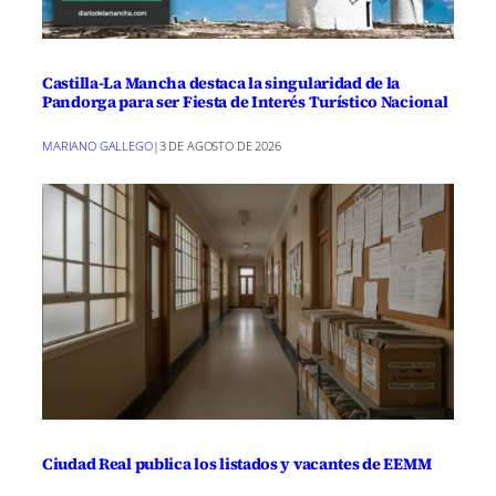
Castilla-La Mancha destaca la singularidad de la
Pandorga para ser Fiesta de Interés Turístico Nacional
MARIANO GALLEGO
|
3 DE AGOSTO DE 2026
Ciudad Real publica los listados y vacantes de EEMM