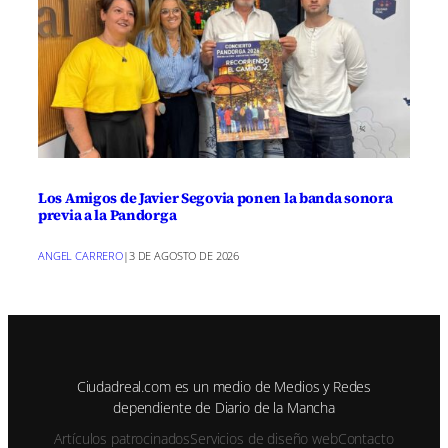
Los Amigos de Javier Segovia ponen la banda sonora
previa a la Pandorga
ANGEL CARRERO
|
3 DE AGOSTO DE 2026
Ciudadreal.com es un medio de Medios y Redes
dependiente de Diario de la Mancha
Artículos patrocinados
Servicios de diseño web
Contacto