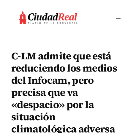
Saltar
al
contenido
C-LM admite que está
reduciendo los medios
del Infocam, pero
precisa que va
«despacio» por la
situación
climatológica adversa