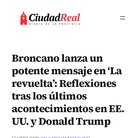
Saltar
al
contenido
Broncano lanza un
potente mensaje en ‘La
revuelta’: Reflexiones
tras los últimos
acontecimientos en EE.
UU. y Donald Trump