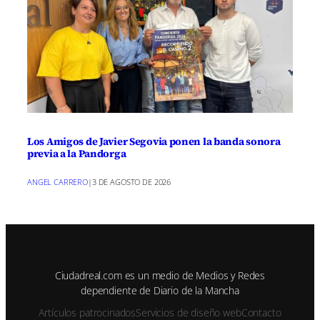
Los Amigos de Javier Segovia ponen la banda sonora
previa a la Pandorga
ANGEL CARRERO
|
3 DE AGOSTO DE 2026
Ciudadreal.com es un medio de Medios y Redes
dependiente de Diario de la Mancha
Artículos patrocinados
Servicios de diseño web
Contacto