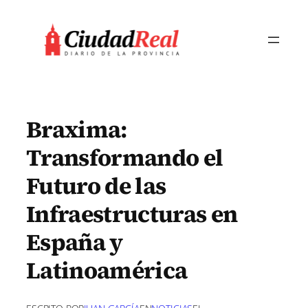
Saltar
al
contenido
Braxima:
Transformando el
Futuro de las
Infraestructuras en
España y
Latinoamérica