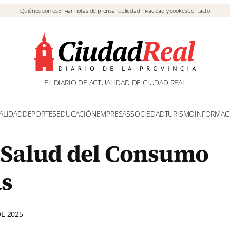
Quiénes somos
Enviar notas de prensa
Publicidad
Privacidad y cookies
Contacto
EL DIARIO DE ACTUALIDAD DE CIUDAD REAL
ALIDAD
DEPORTES
EDUCACIÓN
EMPRESAS
SOCIEDAD
TURISMO
INFORMAC
a Salud del Consumo
as
E 2025