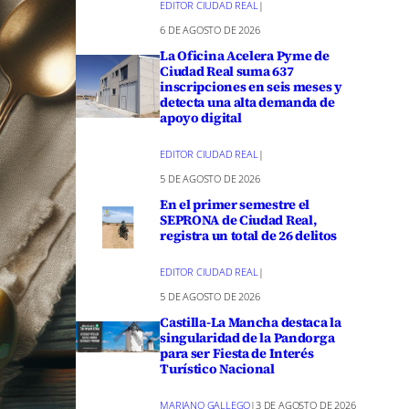
EDITOR CIUDAD REAL
|
6 DE AGOSTO DE 2026
La Oficina Acelera Pyme de
Ciudad Real suma 637
inscripciones en seis meses y
detecta una alta demanda de
apoyo digital
EDITOR CIUDAD REAL
|
5 DE AGOSTO DE 2026
En el primer semestre el
SEPRONA de Ciudad Real,
registra un total de 26 delitos
EDITOR CIUDAD REAL
|
5 DE AGOSTO DE 2026
Castilla-La Mancha destaca la
singularidad de la Pandorga
para ser Fiesta de Interés
Turístico Nacional
MARIANO GALLEGO
|
3 DE AGOSTO DE 2026