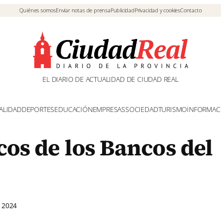
Quiénes somos
Enviar notas de prensa
Publicidad
Privacidad y cookies
Contacto
EL DIARIO DE ACTUALIDAD DE CIUDAD REAL
ALIDAD
DEPORTES
EDUCACIÓN
EMPRESAS
SOCIEDAD
TURISMO
INFORMAC
cos de los Bancos del
 2024