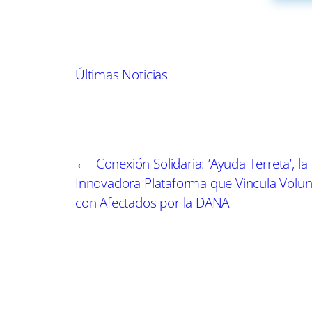
millones de euros y representan un crecimient
por un sólido rendimiento en comisiones, lo qu
de la presión de las nuevas regulaciones.
Últimas Noticias
El impacto del impuesto a la banca, que fue im
sector, ha sido objeto de críticas por parte de
de ofrecer créditos. No obstante, los beneficios
tenido un efecto relativamente limitado en com
←
Conexión Solidaria: ‘Ayuda Terreta’, la
la extensión del impuesto por tres años más, co
Innovadora Plataforma que Vincula Volun
fortaleza, lo que resalta su resiliencia ante los 
con Afectados por la DANA
El contexto económico actual, caracterizado por 
impedido el crecimiento del sector bancario. G
sector está alcanzando un límite en el margen 
robustos. Estas afirmaciones son reflejo de una
española, con estrategias que han probado ser ef