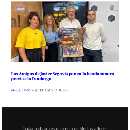
Los Amigos de Javier Segovia ponen la banda sonora
previa a la Pandorga
ANGEL CARRERO
|
3 DE AGOSTO DE 2026
Ciudadreal.com es un medio de Medios y Redes