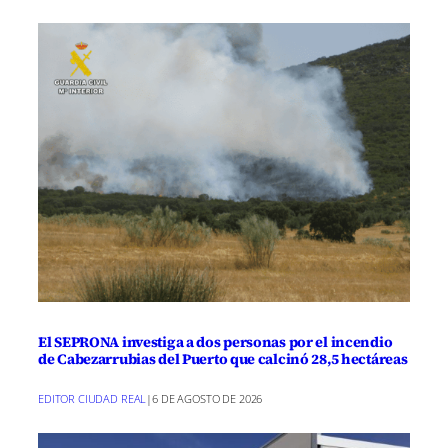
El SEPRONA investiga a dos personas por el incendio
de Cabezarrubias del Puerto que calcinó 28,5 hectáreas
EDITOR CIUDAD REAL
|
6 DE AGOSTO DE 2026