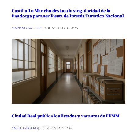
Castilla-La Mancha destaca la singularidad de la
Pandorga para ser Fiesta de Interés Turístico Nacional
MARIANO GALLEGO
|
3 DE AGOSTO DE 2026
Ciudad Real publica los listados y vacantes de EEMM
ANGEL CARRERO
|
3 DE AGOSTO DE 2026