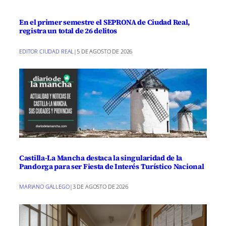
En el primer semestre el SEPRONA de Ciudad Real,
registra un total de 26 delitos
EDITOR CIUDAD REAL
|
5 DE AGOSTO DE 2026
Castilla-La Mancha destaca la singularidad de la
Pandorga para ser Fiesta de Interés Turístico Nacional
MARIANO GALLEGO
|
3 DE AGOSTO DE 2026