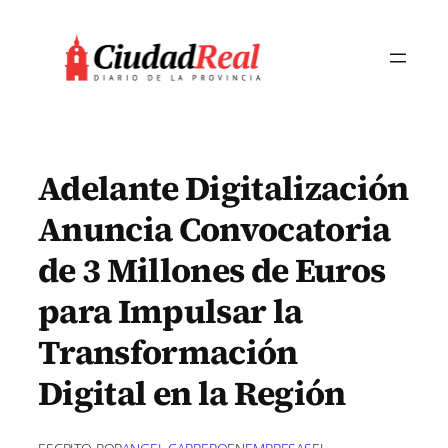
Saltar
al
contenido
Adelante Digitalización
Anuncia Convocatoria
de 3 Millones de Euros
para Impulsar la
Transformación
Digital en la Región