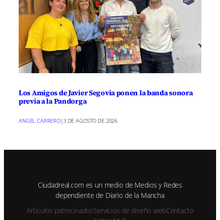
Los Amigos de Javier Segovia ponen la banda sonora
previa a la Pandorga
ANGEL CARRERO
|
3 DE AGOSTO DE 2026
Ciudadreal.com es un medio de Medios y Redes
dependiente de Diario de la Mancha
Artículos patrocinados
Servicios de diseño web
Contacto